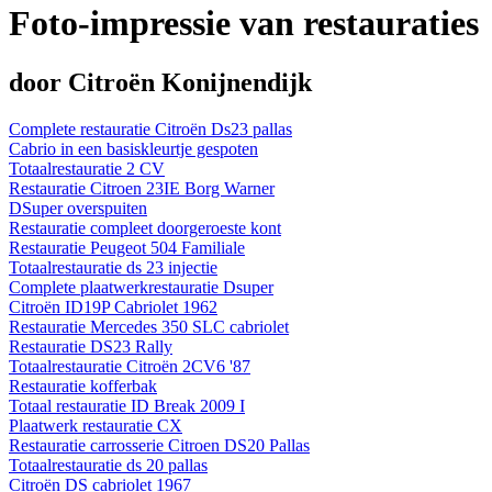
Foto-impressie van restauraties
door Citroën Konijnendijk
Complete restauratie Citroën Ds23 pallas
Cabrio in een basiskleurtje gespoten
Totaalrestauratie 2 CV
Restauratie Citroen 23IE Borg Warner
DSuper overspuiten
Restauratie compleet doorgeroeste kont
Restauratie Peugeot 504 Familiale
Totaalrestauratie ds 23 injectie
Complete plaatwerkrestauratie Dsuper
Citroën ID19P Cabriolet 1962
Restauratie Mercedes 350 SLC cabriolet
Restauratie DS23 Rally
Totaalrestauratie Citroën 2CV6 '87
Restauratie kofferbak
Totaal restauratie ID Break 2009 I
Plaatwerk restauratie CX
Restauratie carrosserie Citroen DS20 Pallas
Totaalrestauratie ds 20 pallas
Citroën DS cabriolet 1967