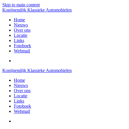
Skip to main content
Konijnendijk Klassieke Automobielen
Home
Nieuws
Over ons
Locatie
Links
Fotoboek
Webmail
Konijnendijk Klassieke Automobielen
Home
Nieuws
Over ons
Locatie
Links
Fotoboek
Webmail